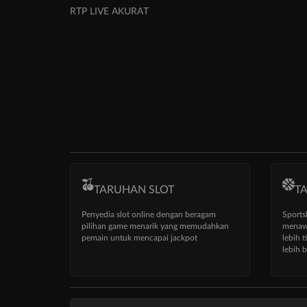
RTP LIVE AKURAT
TARUHAN SLOT
T
Penyedia slot online dengan beragam
Sports
pilihan game menarik yang memudahkan
menawa
pemain untuk mencapai jackpot
lebih 
lebih 