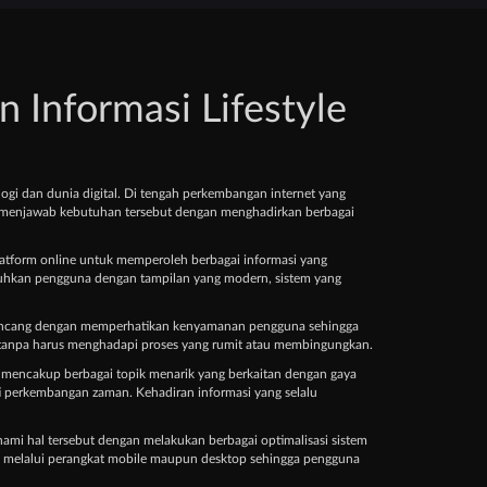
 Informasi Lifestyle
gi dan dunia digital. Di tengah perkembangan internet yang
menjawab kebutuhan tersebut dengan menghadirkan berbagai
atform online untuk memperoleh berbagai informasi yang
utuhkan pengguna dengan tampilan yang modern, sistem yang
rancang dengan memperhatikan kenyamanan pengguna sehingga
i tanpa harus menghadapi proses yang rumit atau membingungkan.
a mencakup berbagai topik menarik yang berkaitan dengan gaya
ti perkembangan zaman. Kehadiran informasi yang selalu
ami hal tersebut dengan melakukan berbagai optimalisasi sistem
es melalui perangkat mobile maupun desktop sehingga pengguna