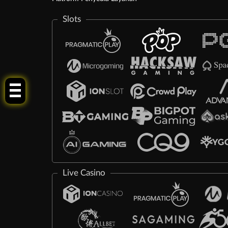
Slots
LINK GACOR!
Live Casino