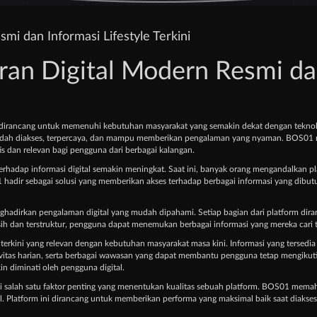
i dan Informasi Lifestyle Terkini
an Digital Modern Resmi dan
g dirancang untuk memenuhi kebutuhan masyarakat yang semakin dekat dengan teknolo
dah diakses, terpercaya, dan mampu memberikan pengalaman yang nyaman. BOS01 
ktis dan relevan bagi pengguna dari berbagai kalangan.
adap informasi digital semakin meningkat. Saat ini, banyak orang mengandalkan pl
01 hadir sebagai solusi yang memberikan akses terhadap berbagai informasi yang dib
adirkan pengalaman digital yang mudah dipahami. Setiap bagian dari platform di
rsih dan terstruktur, pengguna dapat menemukan berbagai informasi yang mereka car
terkini yang relevan dengan kebutuhan masyarakat masa kini. Informasi yang tersedi
ktivitas harian, serta berbagai wawasan yang dapat membantu pengguna tetap mengiku
n diminati oleh pengguna digital.
di salah satu faktor penting yang menentukan kualitas sebuah platform. BOS01 memah
. Platform ini dirancang untuk memberikan performa yang maksimal baik saat diaks