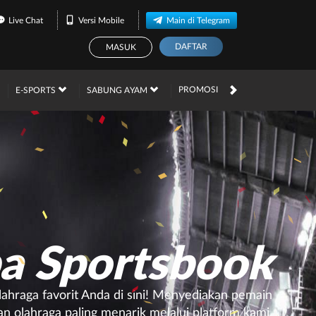
Live Chat
Versi Mobile
Main di Telegram
DAFTAR
MASUK
PROMOSI
E-SPORTS
SABUNG AYAM
a Sportsbook
lahraga favorit Anda di sini! Menyediakan pemain
 olahraga paling menarik melalui platform kami.