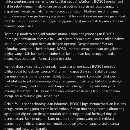
faktor penting yang menentukan kualitas sebuah platform. BOS01 memahami
hal tersebut dengan melakukan berbagai optimalisasi sistem agar pengguna
dapat menikmati pengalaman yang cepat dan stabil. Platform ini dirancang
untuk memberikan performa yang maksimal baik saat diakses melalui perangkat
mobile maupun desktop sehingga pengguna dapat menikmati layanan dengan
nyaman kapan saja.
Teknologi modern menjadi fondasi utama dalam pengembangan BOS01.
Berbagai pembaruan sistem dilakukan secara berkala untuk memastikan bahwa
seluruh layanan dapat berjalan dengan optimal. Dengan memanfaatkan
teknologi yang terus berkembang, BOS01 mampu menghadirkan pengalaman
digital yang lebih baik serta memberikan kemudahan bagi pengguna dalam
mengakses berbagai informasi yang tersedia.
Kemudahan akses merupakan salah satu alasan mengapa BOS01 menjadi
pilihan bagi banyak pengguna. Platform ini dapat diakses melalui berbagai
perangkat seperti smartphone, tablet, laptop, maupun komputer desktop.
Fleksibilitas tersebut memungkinkan pengguna untuk tetap terhubung dengan
informasi yang mereka butuhkan tanpa harus bergantung pada satu jenis
perangkat tertentu. Hal ini memberikan kenyamanan yang lebih besar dalam
menjalani aktivitas digital sehari-hari.
Selain fokus pada teknologi dan informasi, BOS01 juga memperhatikan kualitas
pengalaman pengguna secara keseluruhan. Setiap fitur yang tersedia dirancang
agar dapat digunakan dengan mudah oleh pengguna dari berbagai tingkat
pengalaman. Baik pengguna baru maupun pengguna yang telah terbiasa
dengan dunia digital dapat menikmati berbagai layanan yang tersedia tanpa
mengalami kesulitan berarti.