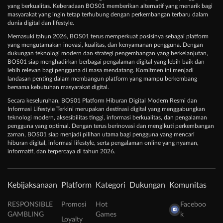
yang berkualitas. Keberadaan BOS01 memberikan alternatif yang menarik bagi
masyarakat yang ingin tetap terhubung dengan perkembangan terbaru dalam
dunia digital dan lifestyle.
Memasuki tahun 2026, BOS01 terus memperkuat posisinya sebagai platform
yang mengutamakan inovasi, kualitas, dan kenyamanan pengguna. Dengan
dukungan teknologi modern dan strategi pengembangan yang berkelanjutan,
BOS01 siap menghadirkan berbagai pengalaman digital yang lebih baik dan
lebih relevan bagi pengguna di masa mendatang. Komitmen ini menjadi
landasan penting dalam membangun platform yang mampu berkembang
bersama kebutuhan masyarakat digital.
Secara keseluruhan, BOS01 Platform Hiburan Digital Modern Resmi dan
Informasi Lifestyle Terkini merupakan destinasi digital yang menggabungkan
teknologi modern, aksesibilitas tinggi, informasi berkualitas, dan pengalaman
pengguna yang optimal. Dengan terus berinovasi dan mengikuti perkembangan
zaman, BOS01 siap menjadi pilihan utama bagi pengguna yang mencari
hiburan digital, informasi lifestyle, serta pengalaman online yang nyaman,
informatif, dan terpercaya di tahun 2026.
Kebijaksanaan
Platform
Kategori
Dukungan
Komunitas
RESPONSIBLE
Promosi
Hot
Faceboo
GAMBLING
Games
k
Loyalty