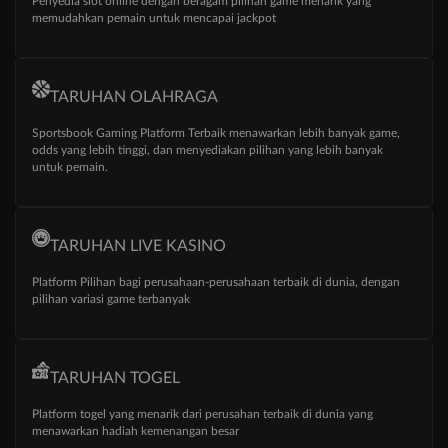
Penyedia slot online dengan beragam pilihan game menarik yang
memudahkan pemain untuk mencapai jackpot
TARUHAN OLAHRAGA
Sportsbook Gaming Platform Terbaik menawarkan lebih banyak game,
odds yang lebih tinggi, dan menyediakan pilihan yang lebih banyak
untuk pemain.
TARUHAN LIVE KASINO
Platform Pilihan bagi perusahaan-perusahaan terbaik di dunia, dengan
pilihan variasi game terbanyak
TARUHAN TOGEL
Platform togel yang menarik dari perusahan terbaik di dunia yang
menawarkan hadiah kemenangan besar