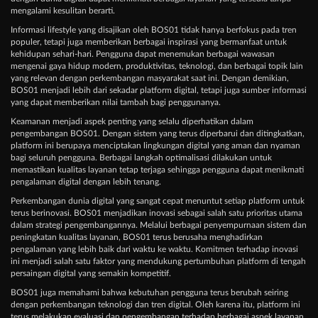
mengalami kesulitan berarti.
Informasi lifestyle yang disajikan oleh BOS01 tidak hanya berfokus pada tren
populer, tetapi juga memberikan berbagai inspirasi yang bermanfaat untuk
kehidupan sehari-hari. Pengguna dapat menemukan berbagai wawasan
mengenai gaya hidup modern, produktivitas, teknologi, dan berbagai topik lain
yang relevan dengan perkembangan masyarakat saat ini. Dengan demikian,
BOS01 menjadi lebih dari sekadar platform digital, tetapi juga sumber informasi
yang dapat memberikan nilai tambah bagi penggunanya.
Keamanan menjadi aspek penting yang selalu diperhatikan dalam
pengembangan BOS01. Dengan sistem yang terus diperbarui dan ditingkatkan,
platform ini berupaya menciptakan lingkungan digital yang aman dan nyaman
bagi seluruh pengguna. Berbagai langkah optimalisasi dilakukan untuk
memastikan kualitas layanan tetap terjaga sehingga pengguna dapat menikmati
pengalaman digital dengan lebih tenang.
Perkembangan dunia digital yang sangat cepat menuntut setiap platform untuk
terus berinovasi. BOS01 menjadikan inovasi sebagai salah satu prioritas utama
dalam strategi pengembangannya. Melalui berbagai penyempurnaan sistem dan
peningkatan kualitas layanan, BOS01 terus berusaha menghadirkan
pengalaman yang lebih baik dari waktu ke waktu. Komitmen terhadap inovasi
ini menjadi salah satu faktor yang mendukung pertumbuhan platform di tengah
persaingan digital yang semakin kompetitif.
BOS01 juga memahami bahwa kebutuhan pengguna terus berubah seiring
dengan perkembangan teknologi dan tren digital. Oleh karena itu, platform ini
terus melakukan evaluasi dan pengembangan terhadap berbagai aspek layanan