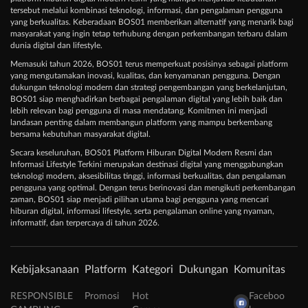
tersebut melalui kombinasi teknologi, informasi, dan pengalaman pengguna
yang berkualitas. Keberadaan BOS01 memberikan alternatif yang menarik bagi
masyarakat yang ingin tetap terhubung dengan perkembangan terbaru dalam
dunia digital dan lifestyle.
Memasuki tahun 2026, BOS01 terus memperkuat posisinya sebagai platform
yang mengutamakan inovasi, kualitas, dan kenyamanan pengguna. Dengan
dukungan teknologi modern dan strategi pengembangan yang berkelanjutan,
BOS01 siap menghadirkan berbagai pengalaman digital yang lebih baik dan
lebih relevan bagi pengguna di masa mendatang. Komitmen ini menjadi
landasan penting dalam membangun platform yang mampu berkembang
bersama kebutuhan masyarakat digital.
Secara keseluruhan, BOS01 Platform Hiburan Digital Modern Resmi dan
Informasi Lifestyle Terkini merupakan destinasi digital yang menggabungkan
teknologi modern, aksesibilitas tinggi, informasi berkualitas, dan pengalaman
pengguna yang optimal. Dengan terus berinovasi dan mengikuti perkembangan
zaman, BOS01 siap menjadi pilihan utama bagi pengguna yang mencari
hiburan digital, informasi lifestyle, serta pengalaman online yang nyaman,
informatif, dan terpercaya di tahun 2026.
Kebijaksanaan
Platform
Kategori
Dukungan
Komunitas
RESPONSIBLE
Promosi
Hot
Faceboo