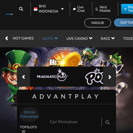
BHS
Live
Versi
Ma
Chat
Mobile
Te
INDONESIA
DAFTA
MASUK
IDR
12,692,502,
HOT GAMES
SLOTS
LIVE CASINO
RACE
TOG
ADVANTPLAY
SEMUA
PERMAINAN
TOP
SLOTS
20