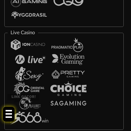
Live Casino
LINK GACOR!