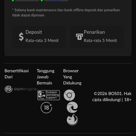
* Selama bank maintenance dan bank offline deposit dan penarikan
tidak dapat diproses
Deposit
Penarikan
Rata-rata 3 Menit
Rata-rata 5 Menit
Bersertifikasi
Tanggung
Browser
Dari
Jawab
Yang
Bermain
Didukung
©2026 BOS01. Hak
cipta dilindungi | 18+