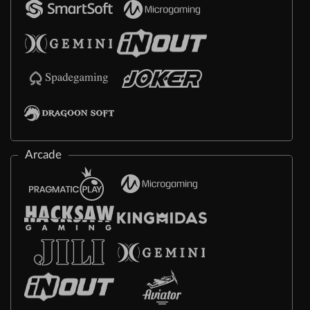
Arcade