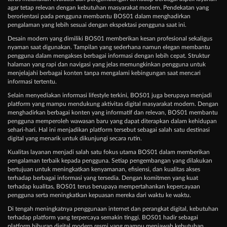
agar tetap relevan dengan kebutuhan masyarakat modern. Pendekatan yang
berorientasi pada pengguna membantu BOS01 dalam menghadirkan
pengalaman yang lebih sesuai dengan ekspektasi pengguna saat ini.
Desain modern yang dimiliki BOS01 memberikan kesan profesional sekaligus
nyaman saat digunakan. Tampilan yang sederhana namun elegan membantu
pengguna dalam mengakses berbagai informasi dengan lebih cepat. Struktur
halaman yang rapi dan navigasi yang jelas memungkinkan pengguna untuk
menjelajahi berbagai konten tanpa mengalami kebingungan saat mencari
informasi tertentu.
Selain menyediakan informasi lifestyle terkini, BOS01 juga berupaya menjadi
platform yang mampu mendukung aktivitas digital masyarakat modern. Dengan
menghadirkan berbagai konten yang informatif dan relevan, BOS01 membantu
pengguna memperoleh wawasan baru yang dapat diterapkan dalam kehidupan
sehari-hari. Hal ini menjadikan platform tersebut sebagai salah satu destinasi
digital yang menarik untuk dikunjungi secara rutin.
Kualitas layanan menjadi salah satu fokus utama BOS01 dalam memberikan
pengalaman terbaik kepada pengguna. Setiap pengembangan yang dilakukan
bertujuan untuk meningkatkan kenyamanan, efisiensi, dan kualitas akses
terhadap berbagai informasi yang tersedia. Dengan komitmen yang kuat
terhadap kualitas, BOS01 terus berupaya mempertahankan kepercayaan
pengguna serta meningkatkan kepuasan mereka dari waktu ke waktu.
Di tengah meningkatnya penggunaan internet dan perangkat digital, kebutuhan
terhadap platform yang terpercaya semakin tinggi. BOS01 hadir sebagai
platform hiburan digital modern resmi yang mampu menjawab kebutuhan