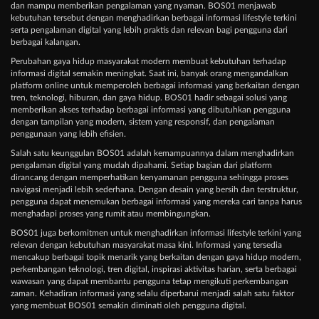
dan mampu memberikan pengalaman yang nyaman. BOS01 menjawab
kebutuhan tersebut dengan menghadirkan berbagai informasi lifestyle terkini
serta pengalaman digital yang lebih praktis dan relevan bagi pengguna dari
berbagai kalangan.
Perubahan gaya hidup masyarakat modern membuat kebutuhan terhadap
informasi digital semakin meningkat. Saat ini, banyak orang mengandalkan
platform online untuk memperoleh berbagai informasi yang berkaitan dengan
tren, teknologi, hiburan, dan gaya hidup. BOS01 hadir sebagai solusi yang
memberikan akses terhadap berbagai informasi yang dibutuhkan pengguna
dengan tampilan yang modern, sistem yang responsif, dan pengalaman
penggunaan yang lebih efisien.
Salah satu keunggulan BOS01 adalah kemampuannya dalam menghadirkan
pengalaman digital yang mudah dipahami. Setiap bagian dari platform
dirancang dengan memperhatikan kenyamanan pengguna sehingga proses
navigasi menjadi lebih sederhana. Dengan desain yang bersih dan terstruktur,
pengguna dapat menemukan berbagai informasi yang mereka cari tanpa harus
menghadapi proses yang rumit atau membingungkan.
BOS01 juga berkomitmen untuk menghadirkan informasi lifestyle terkini yang
relevan dengan kebutuhan masyarakat masa kini. Informasi yang tersedia
mencakup berbagai topik menarik yang berkaitan dengan gaya hidup modern,
perkembangan teknologi, tren digital, inspirasi aktivitas harian, serta berbagai
wawasan yang dapat membantu pengguna tetap mengikuti perkembangan
zaman. Kehadiran informasi yang selalu diperbarui menjadi salah satu faktor
yang membuat BOS01 semakin diminati oleh pengguna digital.