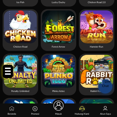
Ice Fish
Lucky Ducky
Chicken Road 2.0
Chicken Road
Forest Arrow
Hamster Run
LINK GACOR!
Penalty Unlimited
Plinko Aztec
Rabbit Road
Beranda
Promosi
Masuk
Hubungi Kami
Akun Saya