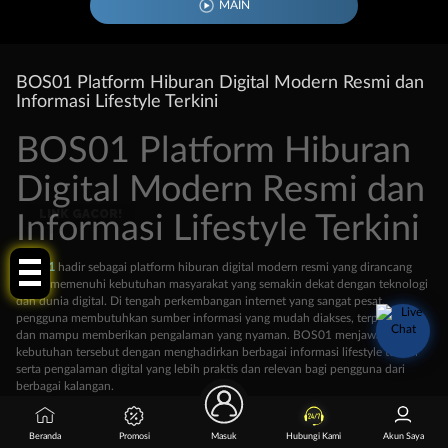
MAIN
BOS01 Platform Hiburan Digital Modern Resmi dan
Informasi Lifestyle Terkini
BOS01 Platform Hiburan
Digital Modern Resmi dan
LINK GACOR!
Informasi Lifestyle Terkini
BOS01
hadir sebagai platform hiburan digital modern resmi yang dirancang
untuk memenuhi kebutuhan masyarakat yang semakin dekat dengan teknologi
dan dunia digital. Di tengah perkembangan internet yang sangat pesat,
pengguna membutuhkan sumber informasi yang mudah diakses, terpercaya,
dan mampu memberikan pengalaman yang nyaman. BOS01 menjawab
kebutuhan tersebut dengan menghadirkan berbagai informasi lifestyle terkini
serta pengalaman digital yang lebih praktis dan relevan bagi pengguna dari
berbagai kalangan.
Perubahan gaya hidup masyarakat modern membuat kebutuhan terhadap
informasi digital semakin meningkat. Saat ini, banyak orang mengandalkan
Beranda
Promosi
Masuk
Hubungi Kami
Akun Saya
platform online untuk memperoleh berbagai informasi yang berkaitan dengan