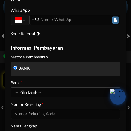
sandi
IDR
12,740,998,273
WhatsApp
+62
Kode Referral
HOT GAMES
SLOTS
LIVE CASINO
RACE
TOGEL
OL
Informasi Pembayaran
Game Populer
Metode Pembayaran
LINK GACOR!
BANK
WINRATE X10
WINRATE X10
WINRATE X10
WINRATE X1
Bank
Mahjong Ways Super Scatter
Mahjong Ways 2 Super Scatter
Wild Bounty Showdown X1000
Nomor Rekening
WINRATE X10
WINRATE X10
WINRATE X10
WINRATE X1
Nama Lengkap
Beranda
Promosi
Masuk
Hubungi Kami
Akun Saya